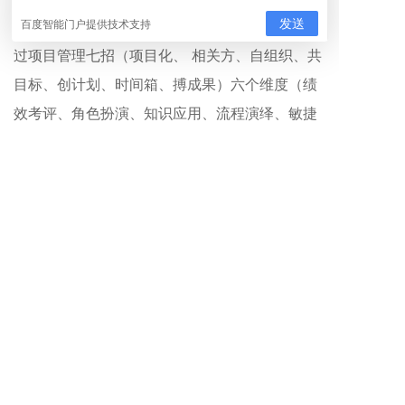
每一招按需进行四大能力模块进行训练。通
过项目管理七招（项目化、 相关方、自组织、共
目标、创计划、时间箱、搏成果）六个维度（绩
效考评、角色扮演、知识应用、流程演绎、敏捷
领导力、问题解决）的能力训练，全面提高学员
的项目管理实战能力。