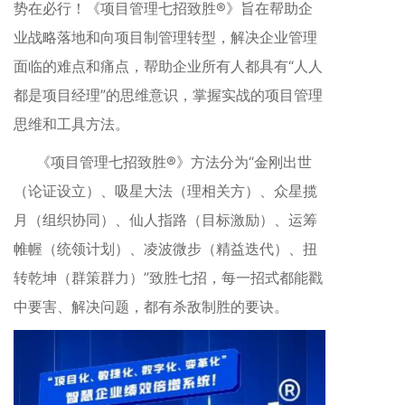
势在必行！《项目管理七招致胜®》旨在帮助企
业战略落地和向项目制管理转型，解决企业管理
面临的难点和痛点，帮助企业所有人都具有“人人
都是项目经理”的思维意识，掌握实战的项目管理
思维和工具方法。
《项目管理七招致胜®》方法分为“金刚出世
（论证设立）、吸星大法（理相关方）、众星揽
月（组织协同）、仙人指路（目标激励）、运筹
帷幄（统领计划）、凌波微步（精益迭代）、扭
转乾坤（群策群力）”致胜七招，每一招式都能戳
中要害、解决问题，都有杀敌制胜的要诀。