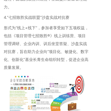
力。
4.“七招致胜实战联盟”沙盘实战对抗赛
形式为“线上+线下”，参加者享受如下五项权益，
包括《项目管理七招致胜®》线上训练营、项目
管理调研、企业内训、训后坐堂答疑、沙盘实战
对抗赛，旨在助力企业向“项目化、敏捷化、数字
化、创新化”基业长青生命组织转型，促进企业高
质量发展。