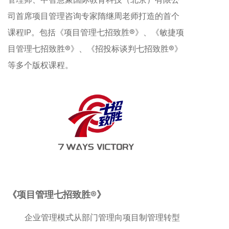
司首席项目管理咨询专家隋继周老师打造的首个
课程IP。包括《项目管理七招致胜®》、《敏捷项
目管理七招致胜®》、《招投标谈判七招致胜®》
等多个版权课程。
《项目管理七招致胜®》
企业管理模式从部门管理向项目制管理转型