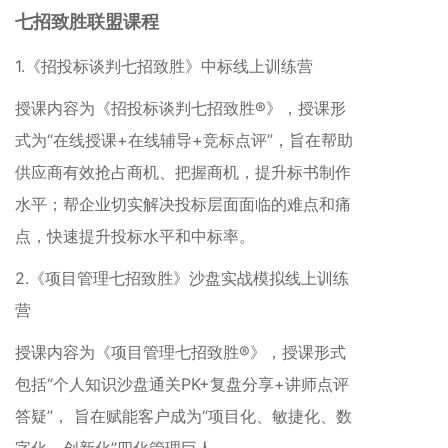
七招致胜联盟课程
1.《招投标谈判七招致胜》中标线上训练营
授课内容为《招投标谈判七招致胜®》，授课形
式为“在线授课+在线辅导+竞标点评”，旨在帮助
供应商有效抢占商机、把握商机，提升标书制作
水平；帮企业切实解决投标层面面临的难点和痛
点，快速提升投标水平和中标率。
2.《项目管理七招致胜》沙盘实战模拟线上训练
营
授课内容为《项目管理七招致胜®》，授课形式
包括“个人知识沙盘通关PK+复盘分享+讲师点评
答疑”， 旨在赋能客户成为“项目化、敏捷化、数
字化、创新化”四化管理巨人。