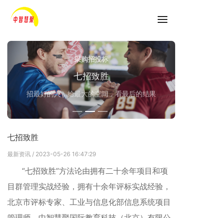
采购招投标
七招致胜
招最好的人，给最大的空间，看最后的结果
七招致胜
最新资讯
/ 2023-05-26 16:47:29
“七招致胜”方法论由拥有二十余年项目和项
目群管理实战经验，拥有十余年评标实战经验，
北京市评标专家、工业与信息化部信息系统项目
管理师、中智慧聚国际教育科技（北京）有限公